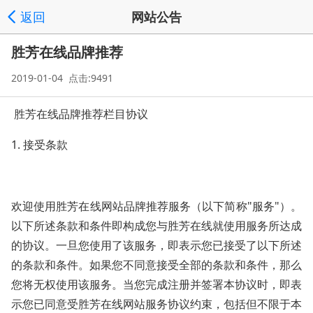
返回
网站公告
胜芳在线品牌推荐
2019-01-04 点击:9491
胜芳在线品牌推荐栏目协议
1. 接受条款
欢迎使用胜芳在线网站品牌推荐服务（以下简称"服务"）。
以下所述条款和条件即构成您与胜芳在线就使用服务所达成
的协议。一旦您使用了该服务，即表示您已接受了以下所述
的条款和条件。如果您不同意接受全部的条款和条件，那么
您将无权使用该服务。当您完成注册并签署本协议时，即表
示您已同意受胜芳在线网站服务协议约束，包括但不限于本