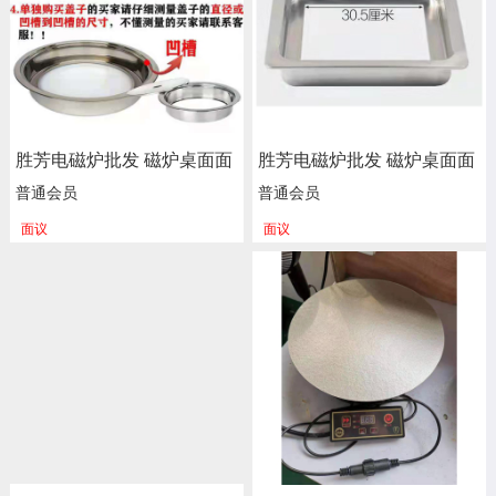
胜芳电磁炉批发 磁炉桌面面
胜芳电磁炉批发 磁炉桌面面
板平圈 下沉圈 桌面开孔 多
板平圈 桌面开孔 多功能 大
普通会员
普通会员
功能 大功率 小型 磁炉火锅
功率 小型 磁炉火锅 饭店 商
面议
面议
饭店 商用电磁炉 松泽商用
用电磁炉 松泽商用电磁炉
电磁炉