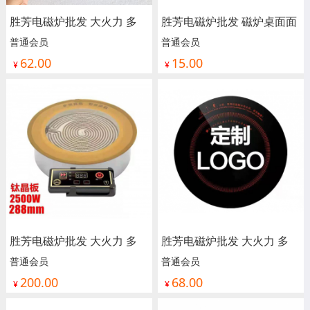
胜芳电磁炉批发 大火力 多
胜芳电磁炉批发 磁炉桌面面
功能 大功率 炒菜 小型 磁炉
板平圈 下沉圈 带盖 桌面开
普通会员
普通会员
62.00
15.00
火锅 饭店 商用电磁炉 松泽
孔 多功能 大功率 小型 磁炉
¥
¥
商用电磁炉
火锅 饭店 商用电磁炉 松泽
商用电磁炉
胜芳电磁炉批发 大火力 多
胜芳电磁炉批发 大火力 多
功能 大功率 炒菜 小型 磁炉
功能 大功率 炒菜 小型 磁炉
普通会员
普通会员
200.00
68.00
火锅 饭店 商用电磁炉 松泽
火锅 饭店 商用电磁炉 松泽
¥
¥
商用电磁炉
商用电磁炉