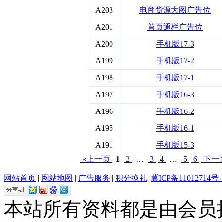
A203
电商货源大图广告位
A201
首页通栏广告位
A200
手机版17-3
A199
手机版17-2
A198
手机版17-1
A197
手机版16-3
A196
手机版16-2
A195
手机版16-1
A191
手机版15-3
«上一页
1
2
…
3
4
…
5
6
下一
网站首页
|
网站地图
|
广告服务
|
积分换礼
|
冀ICP备11012714号-
本站所有资料都是由会员