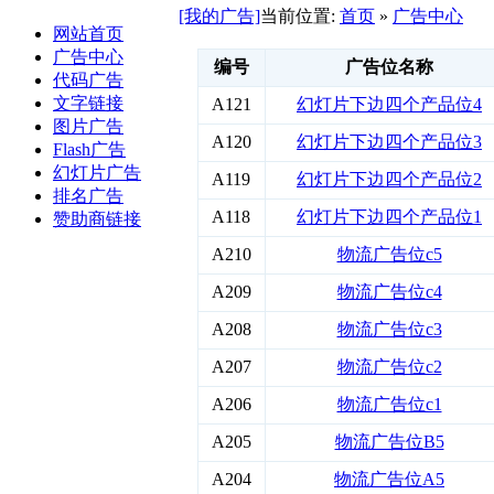
[我的广告]
当前位置:
首页
»
广告中心
网站首页
广告中心
编号
广告位名称
代码广告
文字链接
A121
幻灯片下边四个产品位4
图片广告
A120
幻灯片下边四个产品位3
Flash广告
幻灯片广告
A119
幻灯片下边四个产品位2
排名广告
A118
幻灯片下边四个产品位1
赞助商链接
A210
物流广告位c5
A209
物流广告位c4
A208
物流广告位c3
A207
物流广告位c2
A206
物流广告位c1
A205
物流广告位B5
A204
物流广告位A5