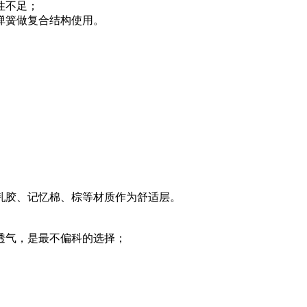
性不足；
配弹簧做复合结构使用。
乳胶、记忆棉、棕等材质作为舒适层。
和透气，是最不偏科的选择；