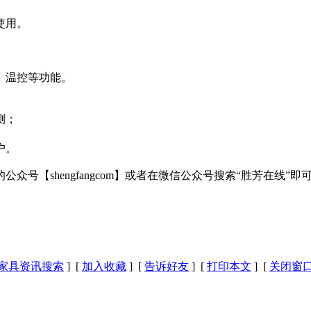
使用。
、温控等功能。
测；
户。
号【shengfangcom】或者在微信公众号搜索“胜芳在线”即
家具资讯搜索
] [
加入收藏
] [
告诉好友
] [
打印本文
] [
关闭窗