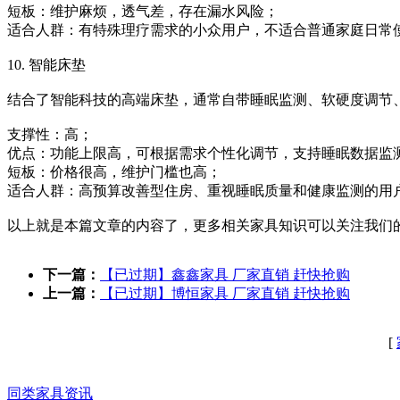
‌短板‌：维护麻烦，透气差，存在漏水风险；
‌适合人群‌：有特殊理疗需求的小众用户，不适合普通家庭日常
10. 智能床垫
结合了智能科技的高端床垫，通常自带睡眠监测、软硬度调节
‌支撑性‌：高；
‌优点‌：功能上限高，可根据需求个性化调节，支持睡眠数据监
‌短板‌：价格很高，维护门槛也高；
‌适合人群‌：高预算改善型住房、重视睡眠质量和健康监测的用
以上就是本篇文章的内容了，更多相关家具知识可以关注我们的公众
下一篇：
【已过期】鑫鑫家具 厂家直销 赶快抢购
上一篇：
【已过期】博恒家具 厂家直销 赶快抢购
[
同类家具资讯