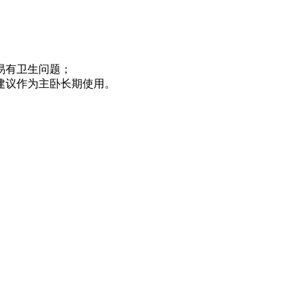
易有卫生问题；
不建议作为主卧长期使用。