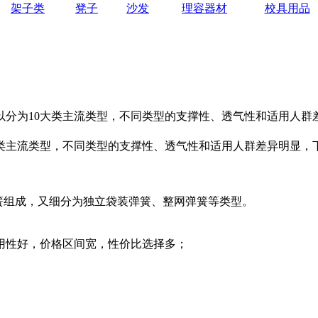
架子类
凳子
沙发
理容器材
校具用品
以分为10大类主流类型，不同类型的支撑性、透气性和适用人群
大类主流类型，不同类型的支撑性、透气性和适用人群差异明显，
簧组成，又细分为独立袋装弹簧、整网弹簧等类型。
耐用性好，价格区间宽，性价比选择多；