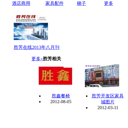
酒店商用
家具配件
梯子
更多
胜芳在线2013年八月刊
更多»
胜芳相关
胜鑫餐椅
胜芳开发区家具
2012-08-05
城图片
2012-03-11