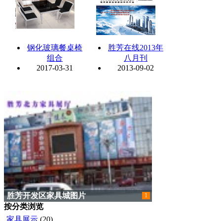
钢化玻璃餐桌椅
胜芳在线2013年
组合
八月刊
2017-03-31
2013-09-02
胜芳开发区家具城图片
1
按分类浏览
家具展示
(20)