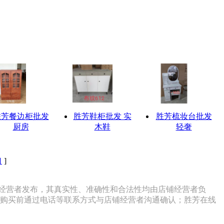
胜芳餐边柜批发
胜芳鞋柜批发 实
胜芳梳妆台批发
厨房
木鞋
轻奢
口
]
经营者发布，其真实性、准确性和合法性均由店铺经营者负
在购买前通过电话等联系方式与店铺经营者沟通确认；胜芳在线