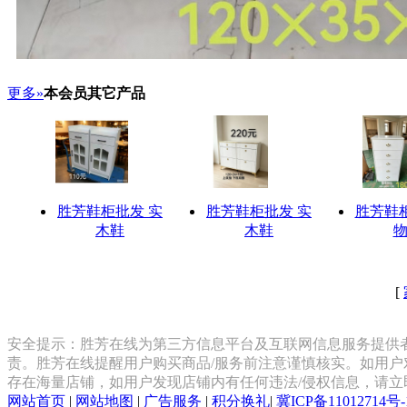
更多»
本会员其它产品
胜芳鞋柜批发 实
胜芳鞋柜批发 实
胜芳鞋
木鞋
木鞋
[
安全提示：胜芳在线为第三方信息平台及互联网信息服务提供
责。胜芳在线提醒用户购买商品/服务前注意谨慎核实。如用户
存在海量店铺，如用户发现店铺内有任何违法/侵权信息，请
网站首页
|
网站地图
|
广告服务
|
积分换礼
|
冀ICP备11012714号-