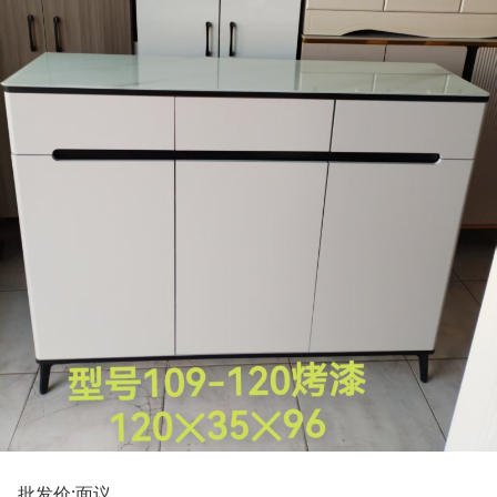
批发价:面议