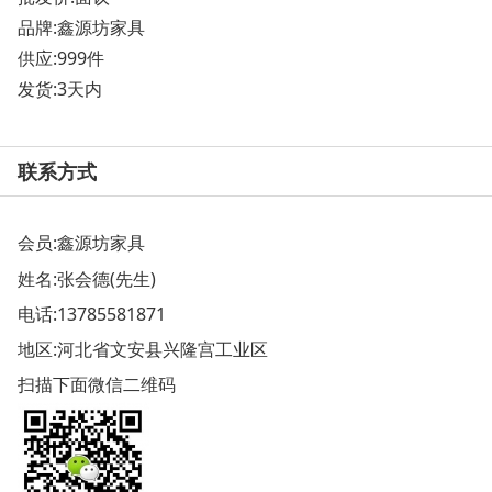
品牌:鑫源坊家具
供应:999件
发货:3天内
联系方式
会员:
鑫源坊家具
姓名:张会德(先生)
电话:
13785581871
地区:河北省文安县兴隆宫工业区
扫描下面微信二维码