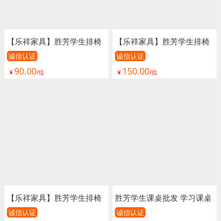
【乐祥家具】胜芳学生排椅
【乐祥家具】胜芳学生排椅
批发 礼堂椅 阶梯教室排椅
批发 礼堂椅 阶梯教室排椅
诚信认证
诚信认证
90.00
150.00
联排课桌椅 学生排椅 看台
联排课桌椅 学生排椅 看台
¥
/位
¥
/位
椅 连排椅 报告厅椅子 会议
椅 连排椅 报告厅椅子 会议
椅子 影院椅
椅子 影院椅
【乐祥家具】胜芳学生排椅
胜芳学生课桌批发 学习课桌
批发 礼堂椅 阶梯教室排椅
培训课桌 培训班课桌 单人
诚信认证
诚信认证