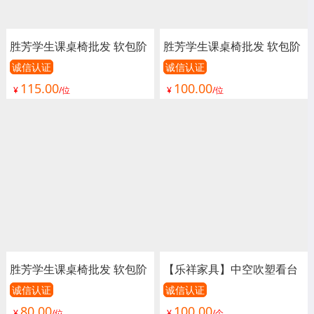
胜芳学生课桌椅批发 软包阶
胜芳学生课桌椅批发 软包阶
梯教室排椅 礼堂椅 联排椅
梯教室排椅 礼堂椅 联排椅
诚信认证
诚信认证
115.00
100.00
阶梯教室桌椅 学生排椅 课
阶梯教室桌椅 学生排椅 课
¥
/位
¥
/位
桌椅 畅博嘉校具
桌椅 畅博嘉校具
胜芳学生课桌椅批发 软包阶
【乐祥家具】中空吹塑看台
梯教室排椅 礼堂椅 联排椅
椅、看台椅、看台座椅、体
诚信认证
诚信认证
80.00
100.00
阶梯教室桌椅 学生排椅 课
育场座椅、室外看台椅、室
¥
/位
¥
/个