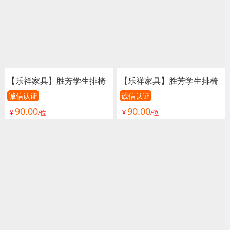
【乐祥家具】胜芳学生排椅
【乐祥家具】胜芳学生排椅
批发 礼堂椅 阶梯教室排椅
批发 礼堂椅 阶梯教室排椅
诚信认证
诚信认证
90.00
90.00
联排课桌椅 学生排椅 看台
联排课桌椅 学生排椅 看台
¥
/位
¥
/位
椅 连排椅 报告厅椅子 会议
椅 连排椅 报告厅椅子 会议
椅子 影院椅
椅子 影院椅