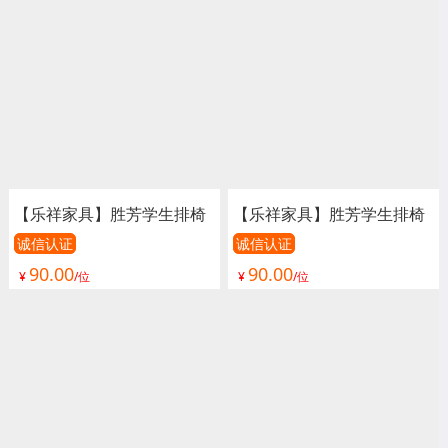
椅子 影院椅
椅子 影院椅
【乐祥家具】胜芳学生排椅
【乐祥家具】胜芳学生排椅
批发 礼堂椅 阶梯教室排椅
批发 礼堂椅 阶梯教室排椅
诚信认证
诚信认证
90.00
90.00
联排课桌椅 学生排椅 看台
联排课桌椅 学生排椅 看台
¥
/位
¥
/位
椅 连排椅 报告厅椅子 会议
椅 连排椅 报告厅椅子 会议
椅子 影院椅
椅子 影院椅