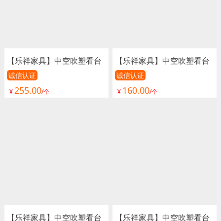
【乐祥家具】中空吹塑看台
【乐祥家具】中空吹塑看台
椅、看台椅、看台座椅、体
椅、看台椅、看台座椅、体
诚信认证
诚信认证
255.00
160.00
育场座椅、室外看台椅、室
育场座椅、室外看台椅、室
¥
/个
¥
/个
内看台椅、演出椅、足球场
内看台椅、演出椅、足球场
座椅、篮球场座椅、游泳馆
座椅、篮球场座椅、游泳馆
座椅、活动看台座椅、电动
座椅、活动看台座椅、电动
看台座椅
看台座椅
【乐祥家具】中空吹塑看台
【乐祥家具】中空吹塑看台