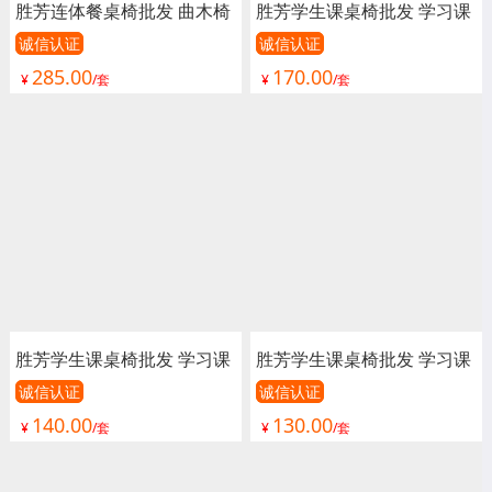
胜芳连体餐桌椅批发 曲木椅
胜芳学生课桌椅批发 学习课
分体餐桌椅 肯德基餐桌椅
桌 培训课桌 培训班课桌 单
诚信认证
诚信认证
285.00
170.00
不锈钢挂凳桌 饭店 小吃店
人课桌 辅导班课桌 学生课
¥
/套
¥
/套
餐桌椅 学校 公司食堂餐桌
桌 学生家具 学校家具 畅博
钢木家具 顺鑫家具
嘉校具
胜芳学生课桌椅批发 学习课
胜芳学生课桌椅批发 学习课
桌 培训课桌 培训班课桌 单
桌 培训课桌 培训班课桌 单
诚信认证
诚信认证
140.00
130.00
人课桌 辅导班课桌 学生课
人课桌 辅导班课桌 学生课
¥
/套
¥
/套
桌 学生家具 学校家具 畅博
桌 学生家具 学校家具 畅博
嘉校具
嘉校具