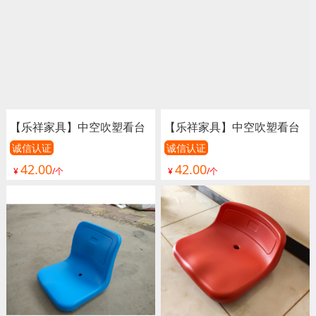
座椅、活动看台座椅、电动
座椅、活动看台座椅、电动
看台座椅
看台座椅
【乐祥家具】中空吹塑看台
【乐祥家具】中空吹塑看台
椅、看台椅、看台座椅、体
椅、看台椅、看台座椅、体
诚信认证
诚信认证
42.00
42.00
育场座椅、室外看台椅、室
育场座椅、室外看台椅、室
¥
/个
¥
/个
内看台椅、演出椅、足球场
内看台椅、演出椅、足球场
座椅、篮球场座椅、游泳馆
座椅、篮球场座椅、游泳馆
座椅、活动看台座椅、电动
座椅、活动看台座椅、电动
看台座椅
看台座椅