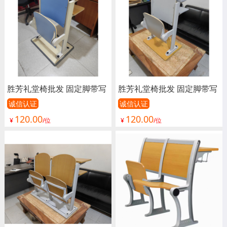
排椅 联排椅 嘉琪家具
排椅 联排椅 嘉琪家具
胜芳礼堂椅批发 固定脚带写
胜芳礼堂椅批发 固定脚带写
字板 礼堂椅 剧院椅 影院椅
字板 礼堂椅 剧院椅 影院椅
诚信认证
诚信认证
120.00
120.00
阶梯椅 铝合金脚多媒体报告
阶梯椅 铝合金脚多媒体报告
¥
/位
¥
/位
厅椅 礼堂排椅 软包阶梯教
厅椅 礼堂排椅 软包阶梯教
室排椅 阶梯教室桌椅 学生
室排椅 阶梯教室桌椅 学生
排椅 联排椅 嘉琪家具
排椅 联排椅 嘉琪家具