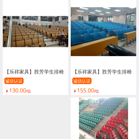
厅椅 礼堂排椅 软包阶梯教
椅 连排椅 报告厅椅子 会议
室排椅 阶梯教室桌椅 学生
椅子 影院椅
排椅 联排椅 嘉琪家具
【乐祥家具】胜芳学生排椅
【乐祥家具】胜芳学生排椅
批发 礼堂椅 阶梯教室排椅
批发 礼堂椅 阶梯教室排椅
诚信认证
诚信认证
130.00
155.00
联排课桌椅 学生排椅 看台
联排课桌椅 学生排椅 看台
¥
/位
¥
/位
椅 连排椅 报告厅椅子 会议
椅 连排椅 报告厅椅子 会议
椅子 影院椅
椅子 影院椅