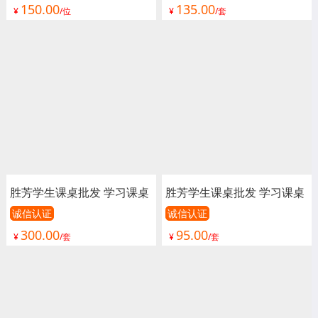
150.00
135.00
联排课桌椅 学生排椅 看台
课桌 辅导班课桌 可升降学
¥
/位
¥
/套
椅 连排椅 报告厅椅子 会议
生课桌 学生家具 学校家具
椅子 影院椅
瑞鑫家具
胜芳学生课桌批发 学习课桌
胜芳学生课桌批发 学习课桌
培训课桌 培训班课桌 单人
培训课桌 培训班课桌 单人
诚信认证
诚信认证
300.00
95.00
课桌 辅导班课桌 可升降学
课桌 辅导班课桌 可升降学
¥
/套
¥
/套
生课桌 学生家具 学校家具
生课桌 学生家具 学校家具
瑞鑫家具
瑞鑫家具