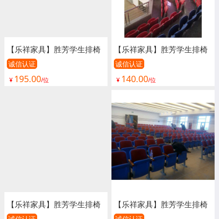
【乐祥家具】胜芳学生排椅
【乐祥家具】胜芳学生排椅
批发 礼堂椅 阶梯教室排椅
批发 礼堂椅 阶梯教室排椅
诚信认证
诚信认证
195.00
140.00
联排课桌椅 学生排椅 看台
联排课桌椅 学生排椅 看台
¥
/位
¥
/位
椅 连排椅 报告厅椅子 会议
椅 连排椅 报告厅椅子 会议
椅子 影院椅
椅子 影院椅
【乐祥家具】胜芳学生排椅
【乐祥家具】胜芳学生排椅
诚信认证
诚信认证