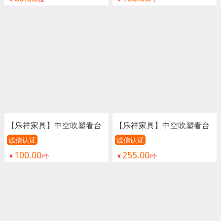
桌椅 畅博嘉校具
内看台椅、演出椅、足球场
座椅、篮球场座椅、游泳馆
座椅、活动看台座椅、电动
看台座椅
【乐祥家具】中空吹塑看台
【乐祥家具】中空吹塑看台
椅、看台椅、看台座椅、体
椅、看台椅、看台座椅、体
诚信认证
诚信认证
100.00
255.00
育场座椅、室外看台椅、室
育场座椅、室外看台椅、室
¥
/个
¥
/个
内看台椅、演出椅、足球场
内看台椅、演出椅、足球场
座椅、篮球场座椅、游泳馆
座椅、篮球场座椅、游泳馆
座椅、活动看台座椅、电动
座椅、活动看台座椅、电动
看台座椅
看台座椅