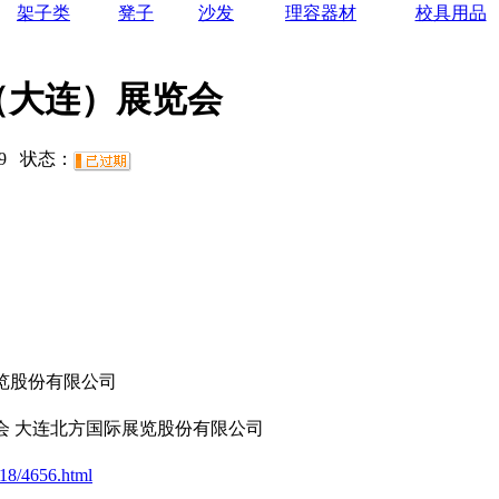
架子类
凳子
沙发
理容器材
校具用品
（大连）展览会
9
状态：
览股份有限公司
会 大连北方国际展览股份有限公司
/18/4656.html