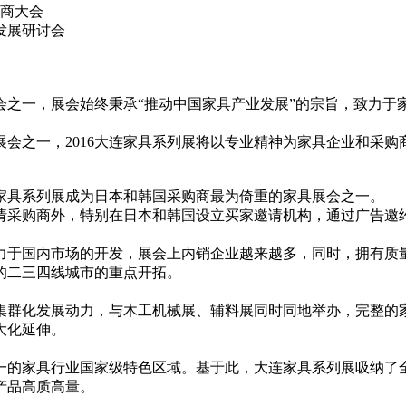
销商大会
发展研讨会
展会之一，展会始终秉承“推动中国家具产业发展”的宗旨，致力
会之一，2016大连家具系列展将以专业精神为家具企业和采购
家具系列展成为日本和韩国采购商最为倚重的家具展会之一。
邀请采购商外，特别在日本和韩国设立买家邀请机构，通过广告
于国内市场的开发，展会上内销企业越来越多，同时，拥有质量
的二三四线城市的重点开拓。
集群化发展动力，与木工机械展、辅料展同时同地举办，完整的
大化延伸。
一的家具行业国家级特色区域。基于此，大连家具系列展吸纳了
产品高质高量。