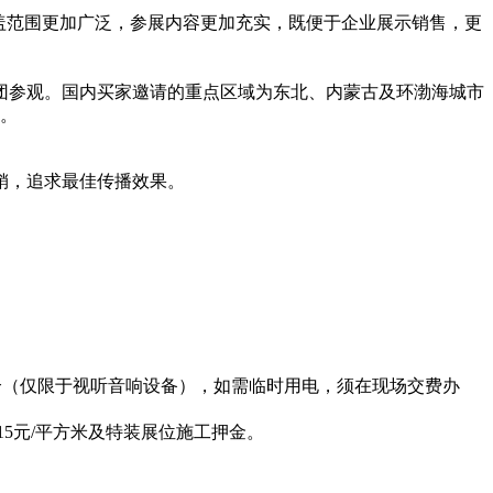
的覆盖范围更加广泛，参展内容更加充实，既便于企业展示销售，更
团参观。国内买家邀请的重点区域为东北、内蒙古及环渤海城市
务。
销，追求最佳传播效果。
座一个（仅限于视听音响设备），如需临时用电，须在现场交费办
5元/平方米及特装展位施工押金。