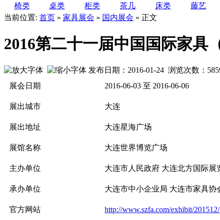
椅类
桌类
柜类
茶几
床类
藤艺
当前位置:
首页
»
家具展会
»
国内展会
» 正文
2016第二十一届中国国际家具
发布日期：2016-01-24 浏览次数：
585
展会日期
2016-06-03 至 2016-06-06
展出城市
大连
展出地址
大连星海广场
展馆名称
大连世界博览广场
主办单位
大连市人民政府 大连北方国际展
承办单位
大连市中小企业局 大连市家具协
官方网站
http://www.szfa.com/exhibit/201512