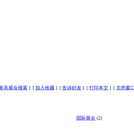
家具展会搜索
] [
加入收藏
] [
告诉好友
] [
打印本文
] [
关闭窗
国际展会
(2)