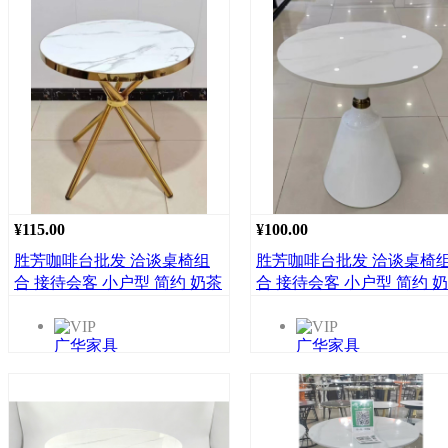
¥115.00
¥100.00
胜芳咖啡台批发 洽谈桌椅组
胜芳咖啡台批发 洽谈桌椅
合 接待会客 小户型 简约 奶茶
合 接待会客 小户型 简约 
咖啡桌 售楼处 阳台休闲 小圆
咖啡桌 售楼处 阳台休闲 小
桌 广华家具批发
桌 广华家具批发
广华家具
广华家具