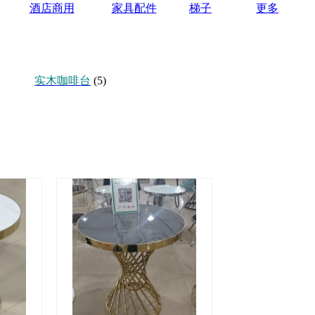
酒店商用
家具配件
梯子
更多
实木咖啡台
(5)