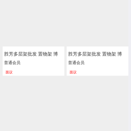
尚家具
胜芳多层架批发 置物架 博
胜芳多层架批发 置物架 博
古架 办公室书架 酒架 储物
古架 办公室书架 酒架 储物
普通会员
普通会员
架 杂物架 整理架 餐厅饭店
架 杂物架 整理架 餐厅饭店
面议
面议
花架 装饰架 多层书架 简易
花架 装饰架 多层书架 简易
书架 落地书架 学生书架 正
书架 落地书架 学生书架 正
尚家具
尚家具