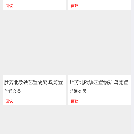
服装店包包架 金色展示架
服装店包包架 金色展示架
面议
面议
正尚家具批发
正尚家具批发
胜芳北欧铁艺置物架 鸟笼置
胜芳北欧铁艺置物架 鸟笼置
物架 客厅阳台落地多层花架
物架 客厅阳台落地多层花架
普通会员
普通会员
服装店包包架 金色展示架
服装店包包架 金色展示架
面议
面议
正尚家具批发
正尚家具批发