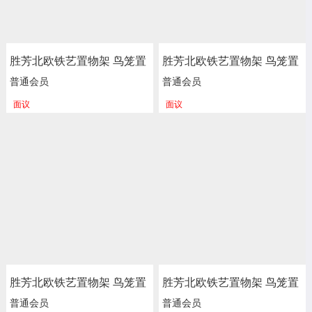
胜芳北欧铁艺置物架 鸟笼置
胜芳北欧铁艺置物架 鸟笼置
物架 客厅阳台落地多层花架
物架 客厅阳台落地多层花架
普通会员
普通会员
服装店包包架 金色展示架
服装店包包架 金色展示架
面议
面议
正尚家具批发
正尚家具批发
胜芳北欧铁艺置物架 鸟笼置
胜芳北欧铁艺置物架 鸟笼置
物架 客厅阳台落地多层花架
物架 客厅阳台落地多层花架
普通会员
普通会员