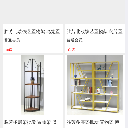
胜芳北欧铁艺置物架 鸟笼置
胜芳北欧铁艺置物架 鸟笼置
物架 客厅阳台落地多层花架
物架 客厅阳台落地多层花架
普通会员
普通会员
服装店包包架 金色展示架
服装店包包架 金色展示架
面议
面议
正尚家具批发
正尚家具批发
胜芳多层架批发 置物架 博
胜芳多层架批发 置物架 博