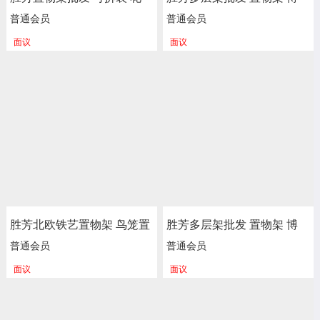
架 货架 置物架 实木菜架 储
古架 办公室书架 酒架 储物
普通会员
普通会员
藏室 收纳储物铁架子 飞鸿
架 杂物架 整理架 餐厅饭店
面议
面议
家具
花架 装饰架 多层书架 简易
书架 落地书架 学生书架 正
尚家具
胜芳北欧铁艺置物架 鸟笼置
胜芳多层架批发 置物架 博
物架 客厅阳台落地多层花架
古架 办公室书架 酒架 储物
普通会员
普通会员
服装店包包架 金色展示架
架 杂物架 整理架 餐厅饭店
面议
面议
正尚家具批发
花架 装饰架 多层书架 简易
书架 落地书架 学生书架 正