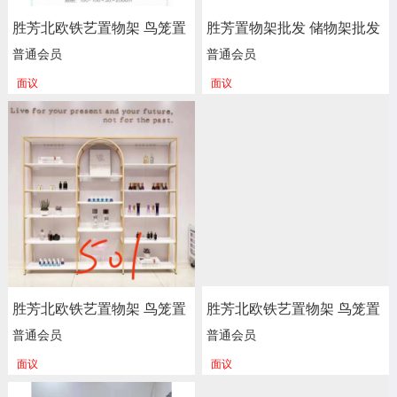
胜芳北欧铁艺置物架 鸟笼置
胜芳置物架批发 储物架批发
物架 客厅阳台落地多层花架
隔断架批发 多层架批发 书
普通会员
普通会员
服装店包包架 金色展示架
架 货架 文件架 天玉星家具
面议
面议
正尚家具批发
胜芳北欧铁艺置物架 鸟笼置
胜芳北欧铁艺置物架 鸟笼置
物架 客厅阳台落地多层花架
物架 客厅阳台落地多层花架
普通会员
普通会员
服装店包包架 金色展示架
服装店包包架 金色展示架
面议
面议
正尚家具批发
正尚家具批发