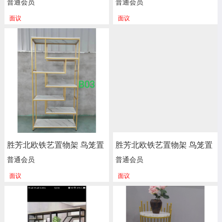
隔断架批发 多层架批发 书
物架 客厅阳台落地多层花架
普通会员
普通会员
架 货架 文件架 天玉星家具
服装店包包架 金色展示架
面议
面议
正尚家具批发
胜芳北欧铁艺置物架 鸟笼置
胜芳北欧铁艺置物架 鸟笼置
物架 客厅阳台落地多层花架
物架 客厅阳台落地多层花架
普通会员
普通会员
服装店包包架 金色展示架
服装店包包架 金色展示架
面议
面议
正尚家具批发
正尚家具批发