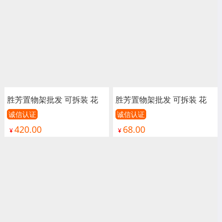
胜芳置物架批发 可拆装 花
胜芳置物架批发 可拆装 花
架 货架 置物架 多层家用角
架 货架 置物架 多层家用角
诚信认证
诚信认证
420.00
68.00
钢落地 仓库阳台 储藏室 收
钢落地 仓库阳台 储藏室 收
¥
¥
纳储物铁架子 双合铁柜家具
纳储物铁架子 双合铁柜家具