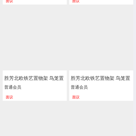
面议
面议
正尚家具批发
正尚家具批发
胜芳北欧铁艺置物架 鸟笼置
胜芳北欧铁艺置物架 鸟笼置
物架 客厅阳台落地多层花架
物架 客厅阳台落地多层花架
普通会员
普通会员
服装店包包架 金色展示架
服装店包包架 金色展示架
面议
面议
正尚家具批发
正尚家具批发