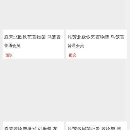
胜芳北欧铁艺置物架 鸟笼置
胜芳北欧铁艺置物架 鸟笼置
物架 客厅阳台落地多层花架
物架 客厅阳台落地多层花架
普通会员
普通会员
服装店包包架 金色展示架
服装店包包架 金色展示架
面议
面议
正尚家具批发
正尚家具批发
胜芳置物架批发 可拆装 花
胜芳多层架批发 置物架 博