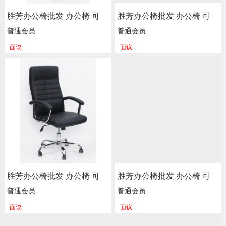
胜芳办公椅批发 办公椅 可
胜芳办公椅批发 办公椅 可
旋转办公椅 老板椅 电脑椅
旋转办公椅 老板椅 电脑椅
普通会员
普通会员
升降转椅 真皮椅 按摩椅 可
升降转椅 真皮椅 按摩椅 可
面议
面议
躺椅 皮质办公椅 办公家具
躺椅 皮质办公椅 办公家具
办公类家具 书房家具 博励
办公类家具 书房家具 博励
达家具
达家具
胜芳办公椅批发 办公椅 可
胜芳办公椅批发 办公椅 可
旋转办公椅 老板椅 电脑椅
旋转办公椅 老板椅 电脑椅
普通会员
普通会员
升降转椅 真皮椅 按摩椅 可
升降转椅 真皮椅 按摩椅 可
面议
面议
躺椅 皮质办公椅 办公家具
躺椅 皮质办公椅 办公家具