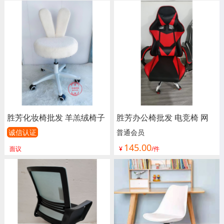
皮质办公椅 儿童矫正椅 电
公椅 休闲椅 吧椅 学生椅 办
脑椅 办公类家具 斯伯特椅
公沙发类家具
业
胜芳化妆椅批发 羊羔绒椅子
胜芳办公椅批发 电竞椅 网
卧室女生 电脑椅 化妆椅 书
吧椅 电镀餐椅 大班椅 弓形
诚信认证
普通会员
145.00
房书桌 靠背转椅 奶油风升
办公椅 四腿办公椅 可旋转
面议
¥
/件
降椅 会来家具
办公椅 靠背餐椅 吧台椅 吧
台凳 美容椅 理发椅 办公家
具 宝山家具