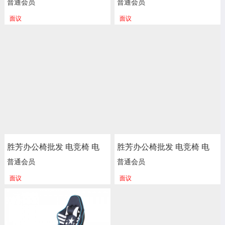
镀餐椅 大班椅 弓形办公椅
镀餐椅 大班椅 弓形办公椅
普通会员
普通会员
四腿办公椅 可旋转办公椅
四腿办公椅 可旋转办公椅
面议
面议
靠背餐椅 吧台椅 吧台凳 美
靠背餐椅 吧台椅 吧台凳 美
容椅 理发椅 办公家具 宝山
容椅 理发椅 办公家具 宝山
家具
家具
胜芳办公椅批发 电竞椅 电
胜芳办公椅批发 电竞椅 电
镀餐椅 大班椅 弓形办公椅
镀餐椅 大班椅 弓形办公椅
普通会员
普通会员
四腿办公椅 可旋转办公椅
四腿办公椅 可旋转办公椅
面议
面议
靠背餐椅 吧台椅 吧台凳 美
靠背餐椅 吧台椅 吧台凳 美
容椅 理发椅 办公家具 宝山
容椅 理发椅 办公家具 宝山
家具
家具