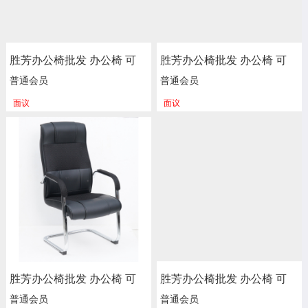
胜芳办公椅批发 办公椅 可
胜芳办公椅批发 办公椅 可
旋转办公椅 老板椅 电脑椅
旋转办公椅 老板椅 电脑椅
普通会员
普通会员
升降转椅 真皮椅 按摩椅 可
升降转椅 真皮椅 按摩椅 可
面议
面议
躺椅 皮质办公椅 办公家具
躺椅 皮质办公椅 办公家具
办公类家具 书房家具 博励
办公类家具 书房家具 博励
达家具
达家具
胜芳办公椅批发 办公椅 可
胜芳办公椅批发 办公椅 可
旋转办公椅 老板椅 电脑椅
旋转办公椅 老板椅 电脑椅
普通会员
普通会员