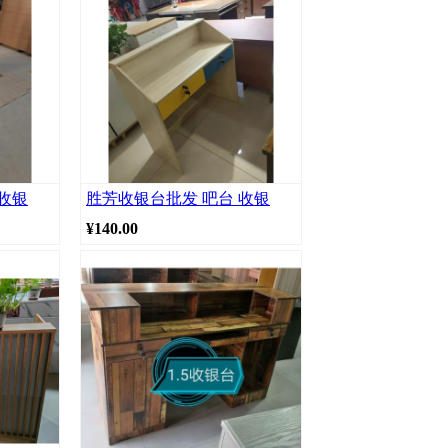
收银
胜芳收银台批发 吧台 收银
¥140.00