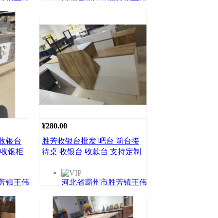
电脑桌
¥280.00
 收银台
胜芳收银台批发 吧台 前台接
 收银柜
待桌 收银台 收款台 支持定制
王伟家具
收银台 服装店收银台 饭店收
银台 柜台 接待柜台 板式收银
芳镇王伟
河北省霸州市胜芳镇王伟
柜台 接待台 商业家具 王伟家
电脑桌
具批发