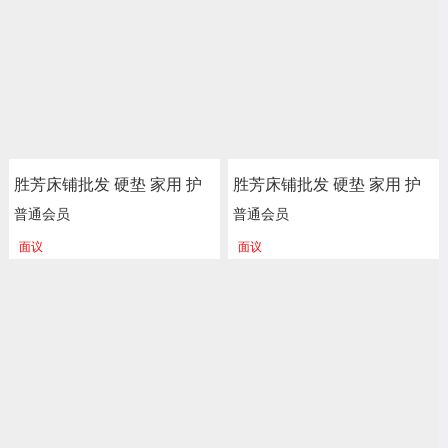
利床垫
利床垫
胜芳床铺批发 硬垫 家用 护
胜芳床铺批发 硬垫 家用 护
脊 独立 床垫 床褥子 弹簧垫
脊 独立 床垫 床褥子 弹簧垫
普通会员
普通会员
软垫 单人床垫 双人垫 学生
软垫 单人床垫 双人垫 学生
面议
面议
宿舍单人绵榻榻米 加厚 海
宿舍单人绵榻榻米 加厚 海
绵垫被垫子 卧室家具 尚佰
绵垫被垫子 卧室家具 尚佰
利床垫
利床垫