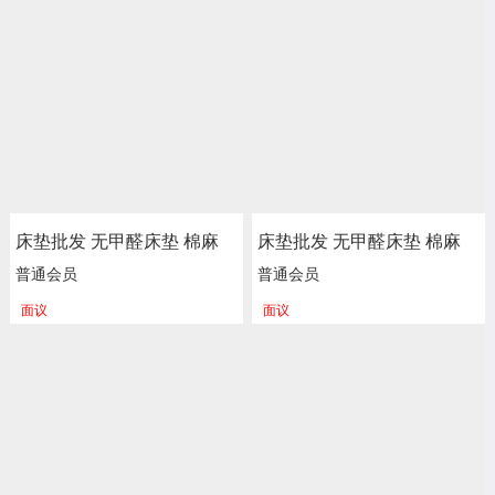
床垫批发 无甲醛床垫 棉麻
床垫批发 无甲醛床垫 棉麻
海绵 弹簧床垫 新楷琦家具
海绵 弹簧床垫 新楷琦家具
普通会员
普通会员
面议
面议