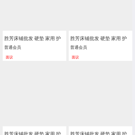
胜芳床铺批发 硬垫 家用 护
胜芳床铺批发 硬垫 家用 护
脊 独立 床垫 床褥子 弹簧垫
脊 独立 床垫 床褥子 弹簧垫
普通会员
普通会员
软垫 单人床垫 双人垫 学生
软垫 单人床垫 双人垫 学生
面议
面议
宿舍单人绵榻榻米 加厚 海
宿舍单人绵榻榻米 加厚 海
绵垫被垫子 卧室家具 尚佰
绵垫被垫子 卧室家具 尚佰
利床垫
利床垫
胜芳床铺批发 硬垫 家用 护
胜芳床铺批发 硬垫 家用 护