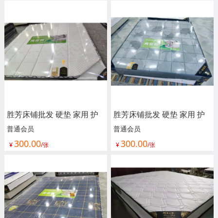
宿舍单人绵榻榻米 加厚 海
宿舍单人绵榻榻米 加厚 海
绵垫被垫子 卧室家具 尚佰
绵垫被垫子 卧室家具 尚佰
利床垫
利床垫
胜芳床铺批发 硬垫 家用 护
胜芳床铺批发 硬垫 家用 护
脊 独立 床垫 床褥子 弹簧垫
脊 独立 床垫 床褥子 弹簧垫
普通会员
普通会员
300.00
300.00
软垫 单人床垫 双人垫 学生
软垫 单人床垫 双人垫 学生
¥
/张
¥
/张
宿舍单人绵榻榻米 加厚 海
宿舍单人绵榻榻米 加厚 海
绵垫被垫子 卧室家具 尚佰
绵垫被垫子 卧室家具 尚佰
利床垫
利床垫