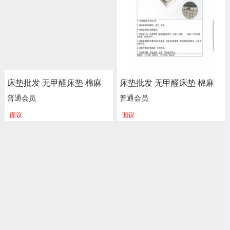
床垫批发 无甲醛床垫 棉麻
床垫批发 无甲醛床垫 棉麻
海绵 弹簧床垫 新楷琦家具
海绵 弹簧床垫 新楷琦家具
普通会员
普通会员
面议
面议