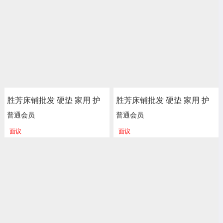
绵垫被垫子 卧室家具 尚佰
绵垫被垫子 卧室家具 尚佰
利床垫
利床垫
胜芳床铺批发 硬垫 家用 护
胜芳床铺批发 硬垫 家用 护
脊 独立 床垫 床褥子 弹簧垫
脊 独立 床垫 床褥子 弹簧垫
普通会员
普通会员
软垫 单人床垫 双人垫 学生
软垫 单人床垫 双人垫 学生
面议
面议
宿舍单人绵榻榻米 加厚 海
宿舍单人绵榻榻米 加厚 海
绵垫被垫子 卧室家具 尚佰
绵垫被垫子 卧室家具 尚佰
利床垫
利床垫