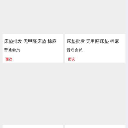
床垫批发 无甲醛床垫 棉麻
床垫批发 无甲醛床垫 棉麻
海绵 弹簧床垫 新楷琦家具
海绵 弹簧床垫 新楷琦家具
普通会员
普通会员
面议
面议