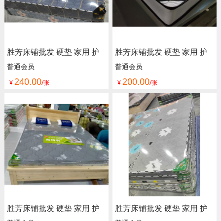
胜芳床铺批发 硬垫 家用 护
胜芳床铺批发 硬垫 家用 护
脊 独立 床垫 床褥子 弹簧垫
脊 独立 床垫 床褥子 弹簧垫
普通会员
普通会员
240.00
200.00
软垫 单人床垫 双人垫 学生
软垫 单人床垫 双人垫 学生
¥
/张
¥
/张
宿舍单人绵榻榻米 加厚 海
宿舍单人绵榻榻米 加厚 海
绵垫被垫子 卧室家具 尚佰
绵垫被垫子 卧室家具 尚佰
利床垫
利床垫
胜芳床铺批发 硬垫 家用 护
胜芳床铺批发 硬垫 家用 护