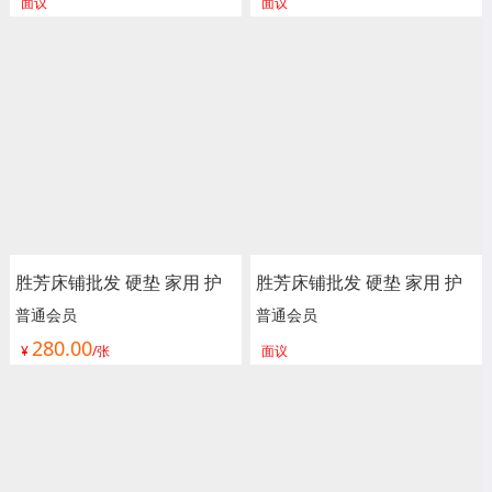
面议
面议
宿舍单人绵榻榻米 加厚 海
宿舍单人绵榻榻米 加厚 海
绵垫被垫子 卧室家具 尚佰
绵垫被垫子 卧室家具 尚佰
利床垫
利床垫
胜芳床铺批发 硬垫 家用 护
胜芳床铺批发 硬垫 家用 护
脊 独立 床垫 床褥子 弹簧垫
脊 独立 床垫 床褥子 弹簧垫
普通会员
普通会员
280.00
软垫 单人床垫 双人垫 学生
软垫 单人床垫 双人垫 学生
¥
/张
面议
宿舍单人绵榻榻米 加厚 海
宿舍单人绵榻榻米 加厚 海
绵垫被垫子 卧室家具 尚佰
绵垫被垫子 卧室家具 尚佰
利床垫
利床垫