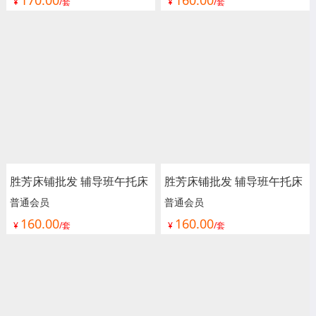
¥
/套
¥
/套
单人床 加宽拼接床 宝用家
单人床 加宽拼接床 宝用家
具
具
胜芳床铺批发 辅导班午托床
胜芳床铺批发 辅导班午托床
铁艺床 儿童拼接床 婴儿床
铁艺床 儿童拼接床 婴儿床
普通会员
普通会员
160.00
160.00
边加宽床护栏 可升降儿童床
边加宽床护栏 可升降儿童床
¥
/套
¥
/套
单人床 加宽拼接床 宝用家
单人床 加宽拼接床 宝用家
具
具