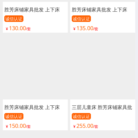
胜芳床铺家具批发 上下床
胜芳床铺家具批发 上下床
双人床 公寓床 连体床 上下
双人床 公寓床 连体床 上下
诚信认证
诚信认证
130.00
135.00
铺 高低床 宿舍床 宇彤家具
铺 高低床 宿舍床 宇彤家具
¥
/套
¥
/套
胜芳床铺家具批发 上下床
三层儿童床 胜芳床铺家具批
双人床 公寓床 连体床 上下
发 上下床 双人床 公寓床 连
诚信认证
诚信认证
150.00
255.00
铺 高低床 宿舍床 宇彤家具
体床 上下铺 高低床 宿舍床
¥
/套
¥
/套
宇彤家具