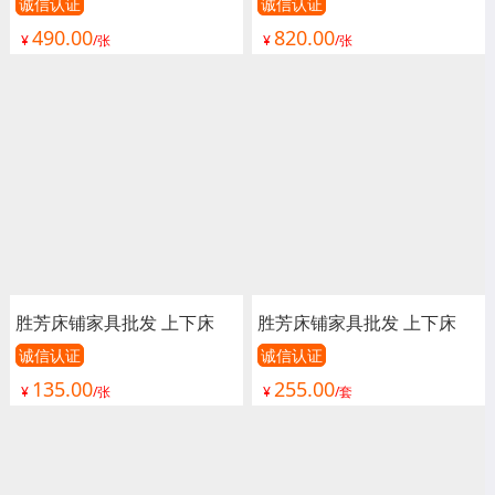
单人床 双人床 童床 公寓床
单人床 双人床 童床 公寓床
诚信认证
诚信认证
490.00
820.00
连体床 铁床 双层 上下铺 高
连体床 铁床 双层 上下铺 高
¥
/张
¥
/张
低床 宿舍床 学校 工地 汇鑫
低床 宿舍床 学校 工地 汇鑫
家具
家具
胜芳床铺家具批发 上下床
胜芳床铺家具批发 上下床
单人床 双人床 童床 公寓床
双人床 公寓床 连体床 上下
诚信认证
诚信认证
135.00
255.00
连体床 铁床 双层 上下铺 高
铺 高低床 宿舍床 宇彤家具
¥
/张
¥
/套
低床 宿舍床 学校 工地 汇鑫
家具