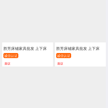
家具
家具
胜芳床铺家具批发 上下床
胜芳床铺家具批发 上下床
单人床 双人床 童床 公寓床
单人床 双人床 童床 公寓床
诚信认证
诚信认证
连体床 铁床 双层 上下铺 高
连体床 铁床 双层 上下铺 高
面议
面议
低床 宿舍床 学校 工地 汇鑫
低床 宿舍床 学校 工地 汇鑫
家具
家具