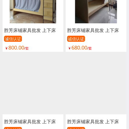
胜芳床铺家具批发 上下床
胜芳床铺家具批发 上下床
单人床 双人床 童床 公寓床
单人床 双人床 童床 公寓床
诚信认证
诚信认证
800.00
680.00
连体床 铁床 双层 上下铺 高
连体床 铁床 双层 上下铺 高
¥
/套
¥
/套
低床 宿舍床 学校 工地 汇鑫
低床 宿舍床 学校 工地 汇鑫
家具
家具
胜芳床铺家具批发 上下床
胜芳床铺家具批发 上下床