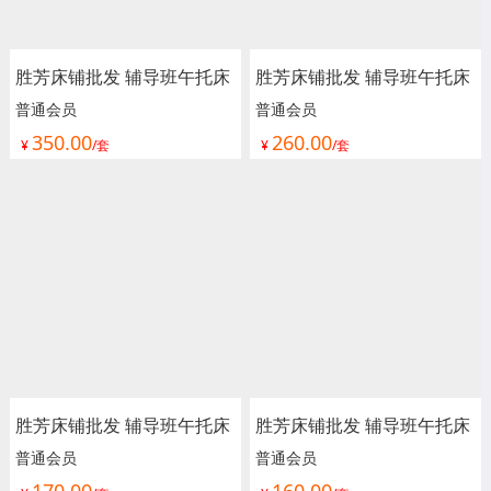
胜芳床铺批发 辅导班午托床
胜芳床铺批发 辅导班午托床
铁艺床 儿童拼接床 婴儿床
铁艺床 儿童拼接床 婴儿床
普通会员
普通会员
350.00
260.00
边加宽床护栏 可升降儿童床
边加宽床护栏 可升降儿童床
¥
/套
¥
/套
单人床 加宽拼接床 宝用家
单人床 加宽拼接床 宝用家
具
具
胜芳床铺批发 辅导班午托床
胜芳床铺批发 辅导班午托床
铁艺床 儿童拼接床 婴儿床
铁艺床 儿童拼接床 婴儿床
普通会员
普通会员
170.00
160.00
边加宽床护栏 可升降儿童床
边加宽床护栏 可升降儿童床