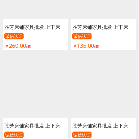
胜芳床铺家具批发 上下床
胜芳床铺家具批发 上下床
单人床 双人床 儿童床 公寓
单人床 双人床 童床 公寓床
诚信认证
诚信认证
260.00
135.00
床 连体床 铁床 双层 上下铺
连体床 铁床 双层 上下铺 高
¥
/套
¥
/套
高低床 宿舍床 匠心家具
低床 宿舍床 学校 工地 汇鑫
家具
胜芳床铺家具批发 上下床
胜芳床铺家具批发 上下床
单人床 双人床 童床 公寓床
单人床 双人床 童床 公寓床
诚信认证
诚信认证