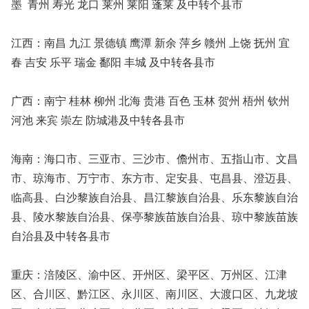
墨 青州 寿光 龙口 莱州 莱阳 蓬莱 及中转个县市
江西：南昌 九江 景德镇 鹰潭 新余 萍乡 赣州 上饶 抚州 宜
春 吉安 乐平 瑞金 鄱阳 丰城 及中转各县市
广西：南宁 桂林 柳州 北海 贵港 百色 玉林 贺州 梧州 钦州
河池 来宾 崇左 防城港及中转各县市
海南：海口市、三亚市、三沙市、儋州市、五指山市、文昌
市、琼海市、万宁市、东方市、定安县、屯昌县、澄迈县、
临高县、白沙黎族自治县、昌江黎族自治县、乐东黎族自治
县、陵水黎族自治县、保亭黎族苗族自治县、琼中黎族苗族
自治县及中转各县市
重庆：涪陵区、渝中区、开州区、梁平区、万州区、江津
区、合川区、黔江区、永川区、南川区、大渡口区、九龙坡