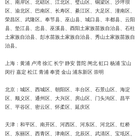
区、南岸区、北碚区、江北区、璧山区、铜梁区、沙坪坝
区、渝北区、巴南区、长寿区、綦江区、大足区、潼南区、
荣昌区、武隆区。奉节县、巫山县、城口县、丰都县、云阳
县、垫江县、忠县、巫溪县、酉阳土家族苗族自治县、石柱
土家族自治县、彭水苗族土家族自治县、秀山土家族苗族自
治县。
上海：黄浦 卢湾 徐汇 长宁 静安 普陀 闸北 虹口 杨浦 宝山
闵行 嘉定 松江 青浦 奉贤 金山 浦东新区 崇明
北京：城区、西城区、朝阳区、丰台区、石景山区、海淀
区、顺义区、通州区、大兴区、房山区、门头沟区、昌平
区、平谷区、密云区、怀柔区、延庆区
天津：和平区、南开区、河西区、河东区、河北区、红桥
区、东丽区、西青区、津南区、北辰区、武清区、宝坻区、