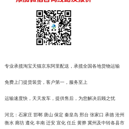
专业承揽淘宝天猫京东阿里配送，承揽全国各地货物运输
免费上门提货装货，客户第一，服务至上
运输速度快，天天发车，提供售后，为您解决后顾之忧
河北：石家庄 邯郸 唐山 保定 秦皇岛 邢台 张家口 承德 沧州
衡水 廊坊 遵化 丰南 迁安 宣化 任丘 黄骅 冀州及中转各县市