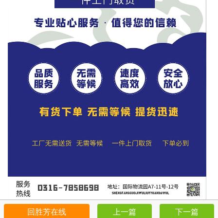
以上物流信息来源自网络，请联系确认后发货
回胜芳在线
上一篇
下一篇